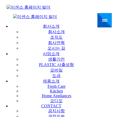
회사소개
회사소개
조직도
회사연혁
오시는 길
사업소개
생활가전
PLASTIC 사출성형
모바일
도금
제품소개
Fresh Care
Kitchen
Home Appliances
오디오
CONTACT
공지사항
견적의뢰