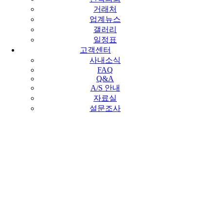
거래처
업계뉴스
갤러리
일정표
고객센터
사내소식
FAQ
Q&A
A/S 안내
자료실
설문조사
회사소개